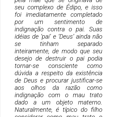
pela mãe que se originava de
seu complexo de Édipo, e isso
foi imediatamente completado
por um sentimento de
indignação contra o pai. Suas
idéias de ‘pai’ e ‘Deus’ ainda não
se tinham separado
inteiramente, de modo que seu
desejo de destruir o pai podia
tornar-se consciente como
dúvida a respeito da existência
de Deus e procurar justificar-se
aos olhos da razão como
indignação com o mau trato
dado a um objeto materno.
Naturalmente, é típico do filho