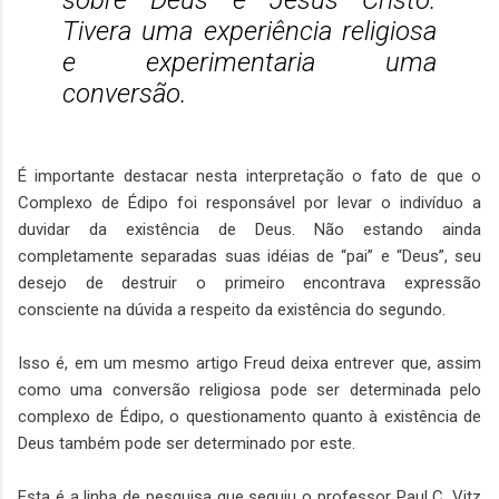
sobre Deus e Jesus Cristo.
Tivera uma experiência religiosa
e experimentaria uma
conversão.
É importante destacar nesta interpretação o fato de que o
Complexo de Édipo foi responsável por levar o indivíduo a
duvidar da existência de Deus. Não estando ainda
completamente separadas suas idéias de “pai” e “Deus”, seu
desejo de destruir o primeiro encontrava expressão
consciente na dúvida a respeito da existência do segundo.
Isso é, em um mesmo artigo Freud deixa entrever que, assim
como uma conversão religiosa pode ser determinada pelo
complexo de Édipo, o questionamento quanto à existência de
Deus também pode ser determinado por este.
Esta é a linha de pesquisa que seguiu o professor Paul C. Vitz