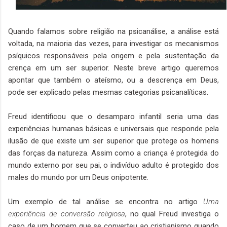
Quando falamos sobre religião na psicanálise, a análise está
voltada, na maioria das vezes, para investigar os mecanismos
psíquicos responsáveis pela origem e pela sustentação da
crença em um ser superior. Neste breve artigo queremos
apontar que também o ateísmo, ou a descrença em Deus,
pode ser explicado pelas mesmas categorias psicanalíticas.
Freud identificou que o desamparo infantil seria uma das
experiências humanas básicas e universais que responde pela
ilusão de que existe um ser superior que protege os homens
das forças da natureza. Assim como a criança é protegida do
mundo externo por seu pai, o indivíduo adulto é protegido dos
males do mundo por um Deus onipotente.
Um exemplo de tal análise se encontra no artigo
Uma
experiência de conversão religiosa
, no qual Freud investiga o
caso de um homem que se converteu ao cristianismo quando