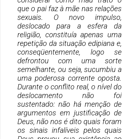
considerar como mau trato o
que o pai faz à mãe nas relações
sexuais. O novo impulso,
deslocado para a esfera da
religião, constituía apenas uma
repetição da situação edipiana e,
conseqüentemente, logo se
defrontou com uma sorte
semelhante, ou seja, sucumbiu a
uma poderosa corrente oposta.
Durante o conflito real, o nível do
deslocamento não foi
sustentado: não há menção de
argumentos em justificação de
Deus, não nos é dito quais foram
os sinais infalíveis pelos quais