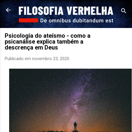
Pular para o conteúdo principal
Psicologia do ateísmo - como a
psicanálise explica também a
descrença em Deus
Publicado em
novembro 23, 2020