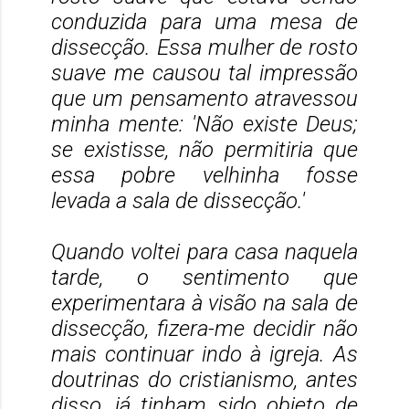
conduzida para uma mesa de
dissecção. Essa mulher de rosto
suave me causou tal impressão
que um pensamento atravessou
minha mente: 'Não existe Deus;
se existisse, não permitiria que
essa pobre velhinha fosse
levada a sala de dissecção.'
Quando voltei para casa naquela
tarde, o sentimento que
experimentara à visão na sala de
dissecção, fizera-me decidir não
mais continuar indo à igreja. As
doutrinas do cristianismo, antes
disso, já tinham sido objeto de