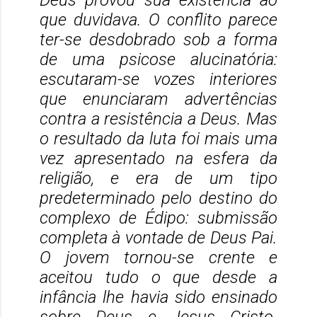
Deus provou sua existência ao
que duvidava. O conflito parece
ter-se desdobrado sob a forma
de uma psicose alucinatória:
escutaram-se vozes interiores
que enunciaram advertências
contra a resistência a Deus. Mas
o resultado da luta foi mais uma
vez apresentado na esfera da
religião, e era de um tipo
predeterminado pelo destino do
complexo de Édipo: submissão
completa à vontade de Deus Pai.
O jovem tornou-se crente e
aceitou tudo o que desde a
infância lhe havia sido ensinado