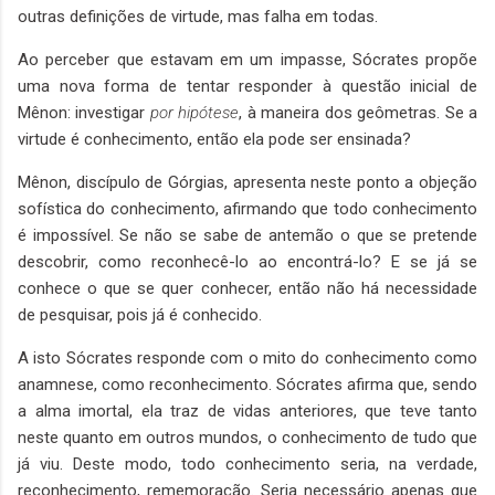
outras definições de virtude, mas falha em todas.
Ao perceber que estavam em um impasse, Sócrates propõe
uma nova forma de tentar responder à questão inicial de
Mênon: investigar
por hipótese
, à maneira dos geômetras. Se a
virtude é conhecimento, então ela pode ser ensinada?
Mênon, discípulo de Górgias, apresenta neste ponto a objeção
sofística do conhecimento, afirmando que todo conhecimento
é impossível. Se não se sabe de antemão o que se pretende
descobrir, como reconhecê-lo ao encontrá-lo? E se já se
conhece o que se quer conhecer, então não há necessidade
de pesquisar, pois já é conhecido.
A isto Sócrates responde com o mito do conhecimento como
anamnese, como reconhecimento. Sócrates afirma que, sendo
a alma imortal, ela traz de vidas anteriores, que teve tanto
neste quanto em outros mundos, o conhecimento de tudo que
já viu. Deste modo, todo conhecimento seria, na verdade,
reconhecimento, rememoração. Seria necessário apenas que