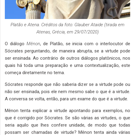
Platão e Atena. Créditos da foto: Glauber Ataide (tirada em
Atenas, Grécia, em 29/07/2020)
O diálogo
Mênon
, de Platão, se inicia com o interlocutor de
Sócrates perguntando, de maneira abrupta, se a virtude pode
ser ensinada. Ao contrário de outros diálogos platônicos, nos
quais há toda uma preparação e uma contextualização, este
começa diretamente no tema.
Sócrates responde que não saberia dizer se a virtude pode ou
não ser ensinada, pois ele nem mesmo sabe o que é a virtude.
A conversa se volta, então, para um exame do que é a virtude.
Mênon tenta explicar a virtude apontando para exemplos, no
que é corrigido por Sócrates. Se são várias as virtudes, o que
seria aquilo que lhes confere unidade, de modo que todas
possam ser chamadas de virtude? Mênon tenta ainda várias