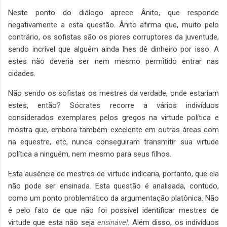
Neste ponto do diálogo aprece Ânito, que responde
negativamente a esta questão. Ânito afirma que, muito pelo
contrário, os sofistas são os piores corruptores da juventude,
sendo incrível que alguém ainda lhes dê dinheiro por isso. A
estes não deveria ser nem mesmo permitido entrar nas
cidades.
Não sendo os sofistas os mestres da verdade, onde estariam
estes, então? Sócrates recorre a vários indivíduos
considerados exemplares pelos gregos na virtude política e
mostra que, embora também excelente em outras áreas com
na equestre, etc, nunca conseguiram transmitir sua virtude
política a ninguém, nem mesmo para seus filhos.
Esta ausência de mestres de virtude indicaria, portanto, que ela
não pode ser ensinada. Esta questão é analisada, contudo,
como um ponto problemático da argumentação platônica. Não
é pelo fato de que não foi possível identificar mestres de
virtude que esta não seja
ensinável
. Além disso, os indivíduos