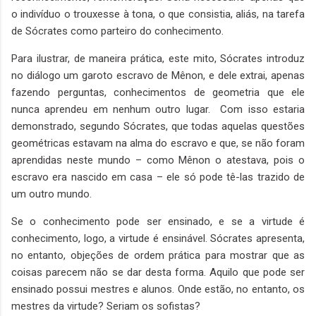
o indivíduo o trouxesse à tona, o que consistia, aliás, na tarefa
de Sócrates como parteiro do conhecimento.
Para ilustrar, de maneira prática, este mito, Sócrates introduz
no diálogo um garoto escravo de Mênon, e dele extrai, apenas
fazendo perguntas, conhecimentos de geometria que ele
nunca aprendeu em nenhum outro lugar. Com isso estaria
demonstrado, segundo Sócrates, que todas aquelas questões
geométricas estavam na alma do escravo e que, se não foram
aprendidas neste mundo – como Mênon o atestava, pois o
escravo era nascido em casa – ele só pode tê-las trazido de
um outro mundo.
Se o conhecimento pode ser ensinado, e se a virtude é
conhecimento, logo, a virtude é ensinável. Sócrates apresenta,
no entanto, objeções de ordem prática para mostrar que as
coisas parecem não se dar desta forma. Aquilo que pode ser
ensinado possui mestres e alunos. Onde estão, no entanto, os
mestres da virtude? Seriam os sofistas?