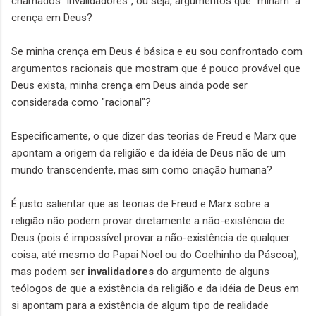
chamados "invalidadores", ou seja, argumentos que "minam" a
crença em Deus?
Se minha crença em Deus é básica e eu sou confrontado com
argumentos racionais que mostram que é pouco provável que
Deus exista, minha crença em Deus ainda pode ser
considerada como "racional"?
Especificamente, o que dizer das teorias de Freud e Marx que
apontam a origem da religião e da idéia de Deus não de um
mundo transcendente, mas sim como criação humana?
É justo salientar que as teorias de Freud e Marx sobre a
religião não podem provar diretamente a não-existência de
Deus (pois é impossível provar a não-existência de qualquer
coisa, até mesmo do Papai Noel ou do Coelhinho da Páscoa),
mas podem ser
invalidadores
do argumento de alguns
teólogos de que a existência da religião e da idéia de Deus em
si apontam para a existência de algum tipo de realidade