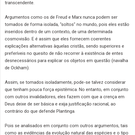
transcendente.
Argumentos como os de Freud e Marx nunca podem ser
tomados de forma isolada, "soltos" no mundo, pois eles estão
inseridos dentro de um contexto, de uma determinada
cosmovisão. E é assim que eles fornecem coerentes
explicações alternativas àquelas cristãs, sendo superiores e
preferíveis no quesito de não recorrer à existência de entes
desnecessários para explicar os objetos em questão (navalha
de Ockham).
Assim, se tomados isoladamente, pode-se talvez considerar
que tenham pouca força epistêmica. No entanto, em conjunto
com outros invalidadores, eles fazem com que a crença em
Deus deixe de ser básica e exija justificação racional, ao
contrário do que defende Plantinga.
Pois se analisados em conjunto com outros argumentos, tais
como as evidências da evolução natural das espécies e o tipo