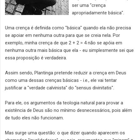
ser uma "crença
apropriadamente básica".
Uma crença é definida como "básica" quando ela não precisa
se apoiar em nenhuma outra para que se creia nela. Por
exemplo, minha crença de que 2 + 2 = 4 não se apóia em
nenhuma outra mais básica que ela - eu simplesmente sei que
essa proposição é verdadeira.
Assim sendo, Plantinga pretende reduzir a crença em Deus
como uma dessas crenças básicas - i.e., ele vai tentar
justificar a "verdade calvinista" do "sensus divinitatis".
Para ele, os argumentos da teologia natural para provar a
existência de Deus são no mínimo desnecessários, pois além
de tudo eles não funcionam.
Mas surge uma questão: o que dizer quando aparecem os