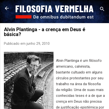
Pular para o conteúdo principal
Alvin Plantinga - a crença em Deus é
básica?
Publicado em
junho 29, 2010
Alvin Plantinga é um filósofo
americano, calvinista,
bastante cultuado em alguns
círculos protestantes por seu
trabalho na área da filosofia
da religião. Uma de suas mais
conhecidas teses é a de que a
crença em Deus não precisa
de justificação epistêmica por