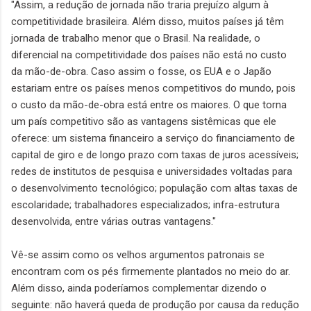
"Assim, a redução de jornada não traria prejuízo algum à
competitividade brasileira. Além disso, muitos países já têm
jornada de trabalho menor que o Brasil. Na realidade, o
diferencial na competitividade dos países não está no custo
da mão-de-obra. Caso assim o fosse, os EUA e o Japão
estariam entre os países menos competitivos do mundo, pois
o custo da mão-de-obra está entre os maiores. O que torna
um país competitivo são as vantagens sistêmicas que ele
oferece: um sistema financeiro a serviço do financiamento de
capital de giro e de longo prazo com taxas de juros acessíveis;
redes de institutos de pesquisa e universidades voltadas para
o desenvolvimento tecnológico; população com altas taxas de
escolaridade; trabalhadores especializados; infra-estrutura
desenvolvida, entre várias outras vantagens."
Vê-se assim como os velhos argumentos patronais se
encontram com os pés firmemente plantados no meio do ar.
Além disso, ainda poderíamos complementar dizendo o
seguinte: não haverá queda de produção por causa da redução