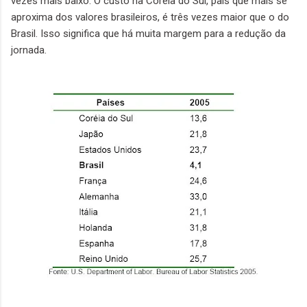
vezes mais baixo. O custo na Coréia do Sul, país que mais se
aproxima dos valores brasileiros, é três vezes maior que o do
Brasil. Isso significa que há muita margem para a redução da
jornada.