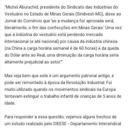
"Michel Aburachid, presidente do Sindicato das Indústrias do
Vestuário no Estado de Minas Gerais (Sindivest-MG), disse ao
Jornal do Comércio que 'se a mudança for aprovada será,
literalmente, o fim das confecções em Minas Gerais.' Uma vez
que a indústria do vestuário está perdendo mercado
internacional (e até nacional) por causa da indústria chinesa
(na China a carga horária semanal é de 60 horas) e da queda
do Dólar ante ao Real, uma diminuição da carga horária seria
altamente prejudicial ao setor.'"
Mas veja bem que este é um argumento patronal antigo, e
pode ser remontado à época da Revolução Industrial. Foi
muito utilizado quando os movimentos sindicais na Europa
tentavam extinguir o trabalho infantil de crianças de 5 anos de
idade.
Para responder a essa questão, vejamos alguns trechos de
um estudo realizado pelo DIEESE - Departamento Intersindical